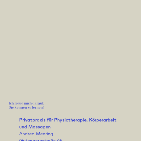
Ich freue mich darauf,
Sie kennen zu lernen!
Privatpraxis für Physiotherapie, Körperarbeit
und Massagen
Andrea Meering
Gutenbergstraße 65