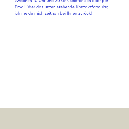
zwischen 10 Uhr und 20 Uhr, telefonisch oder per
Email über das unten stehende Kontaktformular,
ich melde mich zeitnah bei Ihnen zurück!