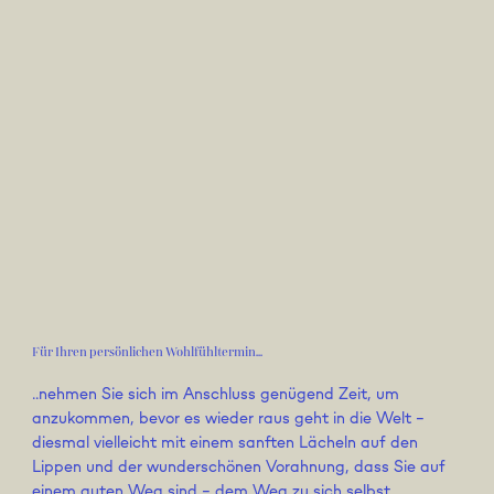
Für Ihren persönlichen Wohlfühltermin...
..nehmen Sie sich im Anschluss genügend Zeit, um
anzukommen, bevor es wieder raus geht in die Welt –
diesmal vielleicht mit einem sanften Lächeln auf den
Lippen und der wunderschönen Vorahnung, dass Sie auf
einem guten Weg sind – dem Weg zu sich selbst…