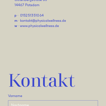
14467 Potsdam
p
· 0152 513 510 64
m
·
kontakt@physicalwellness.de
w
·
www.physicalwellness.de
Kontakt
Vorname