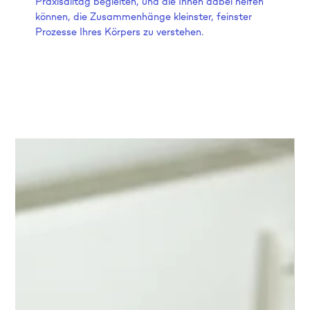
Praxisalltag begleiten, und die Ihnen dabei helfen
können, die Zusammenhänge kleinster, feinster
Prozesse Ihres Körpers zu verstehen.