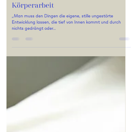
Andrea Meering
2. Feb. 2025
6 Min. Lesezeit
Körperarbeit
„Man muss den Dingen die eigene, stille ungestörte
Entwicklung lassen, die tief von Innen kommt und durch
nichts gedrängt oder...