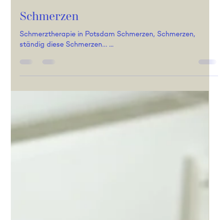
Andrea Meering
2. Feb. 2025
3 Min. Lesezeit
Schmerzen
Schmerztherapie in Potsdam Schmerzen, Schmerzen,
ständig diese Schmerzen… ...